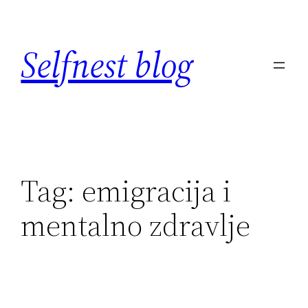
Skip
to
Selfnest blog
content
Tag:
emigracija i
mentalno zdravlje