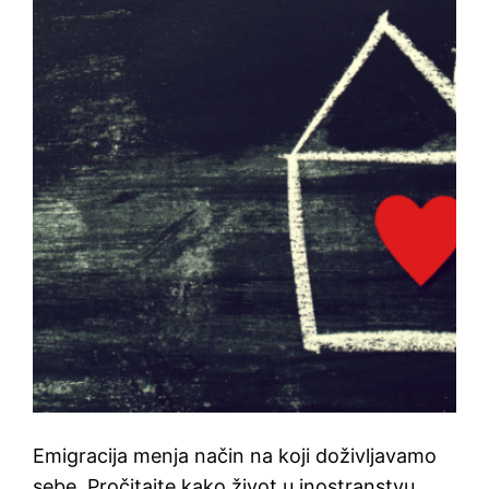
Emigracija menja način na koji doživljavamo
sebe. Pročitajte kako život u inostranstvu