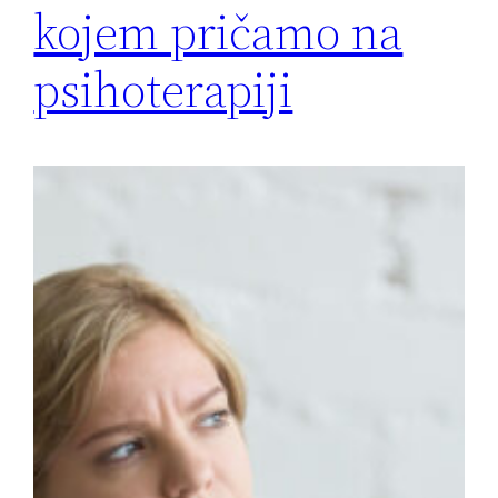
kojem pričamo na
psihoterapiji