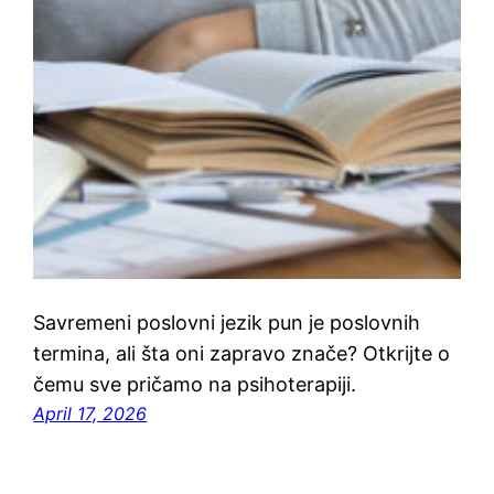
Savremeni poslovni jezik pun je poslovnih
termina, ali šta oni zapravo znače? Otkrijte o
čemu sve pričamo na psihoterapiji.
April 17, 2026