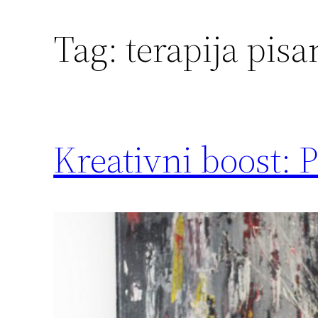
Tag:
terapija pis
Kreativni boost: P