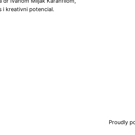
a dr Ivanom Miljak Karanfilom,
s i kreativni potencial.
Proudly 