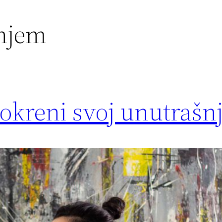
anjem
okreni svoj unutrašnj