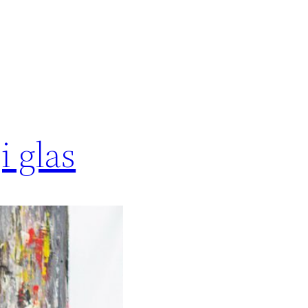
i glas