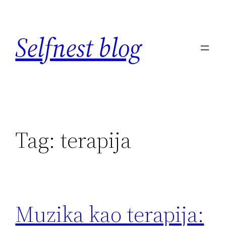
Skip
to
Selfnest blog
content
Tag:
terapija
Muzika kao terapija: