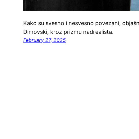
Kako su svesno i nesvesno povezani, objašn
Dimovski, kroz prizmu nadrealista.
February 27, 2025