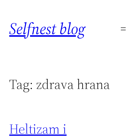
Skip
to
Selfnest blog
content
Tag:
zdrava hrana
Heltizam i