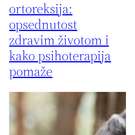
ortoreksija:
opsednutost
zdravim životom i
kako psihoterapija
pomaže