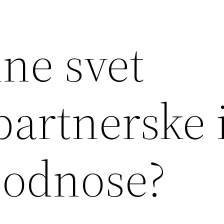
ne svet
partnerske 
 odnose?