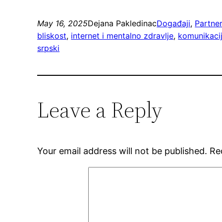
May 16, 2025
Dejana Pakledinac
Događaji
, 
Partner
bliskost
, 
internet i mentalno zdravlje
, 
komunikaci
srpski
Leave a Reply
Your email address will not be published.
Re