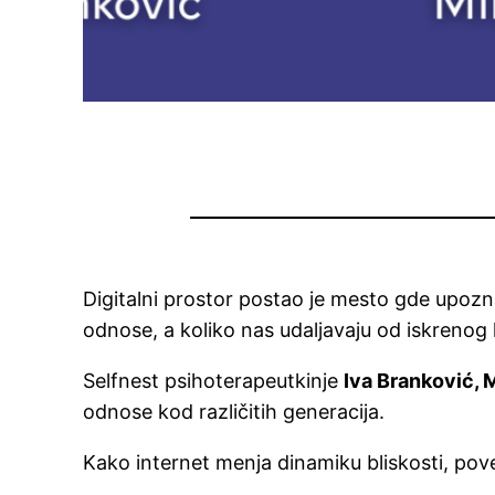
Digitalni prostor postao je mesto gde upozna
odnose, a koliko nas udaljavaju od iskrenog
Selfnest psihoterapeutkinje
Iva Branković, M
odnose kod različitih generacija.
Kako internet menja dinamiku bliskosti, po