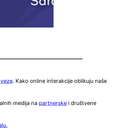
 veze
. Kako online interakcije oblikuju naše
talnih medija na
partnerske
i društvene
lu.