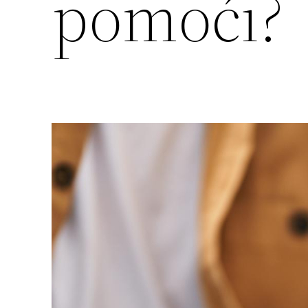
pomoći?