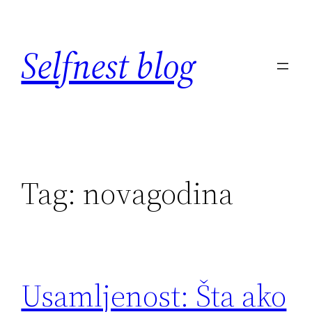
Skip
to
Selfnest blog
content
Tag:
novagodina
Usamljenost: Šta ako