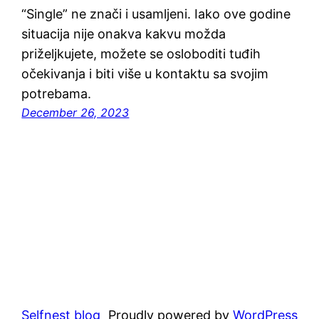
“Single” ne znači i usamljeni. Iako ove godine
situacija nije onakva kakvu možda
priželjkujete, možete se osloboditi tuđih
očekivanja i biti više u kontaktu sa svojim
potrebama.
December 26, 2023
Selfnest blog
Proudly powered by
WordPress