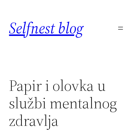
Skip
to
Selfnest blog
content
Papir i olovka u
službi mentalnog
zdravlja