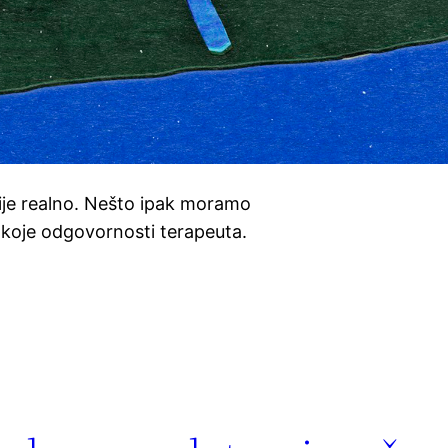
ije realno. Nešto ipak moramo
 koje odgovornosti terapeuta.