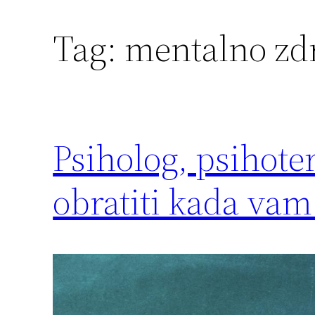
Tag:
mentalno zdr
Psiholog, psihoter
obratiti kada vam