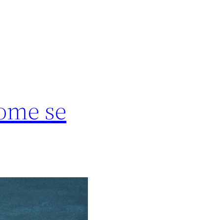
kome se