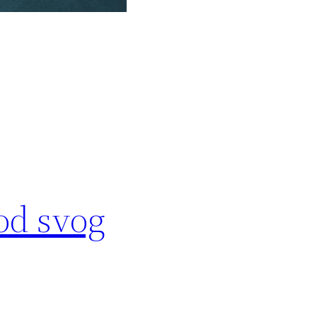
 od svog