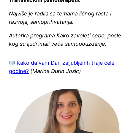
Najviše je radila sa temama ličnog rasta i
razvoja, samoprihvatanja.
Autorka programa Kako zavoleti sebe, posle
kog su ljudi imali veće samopouzdanje.
Kako da vam Dan zaljubljenih traje cele
godine?
(Marina Đurin Josić)