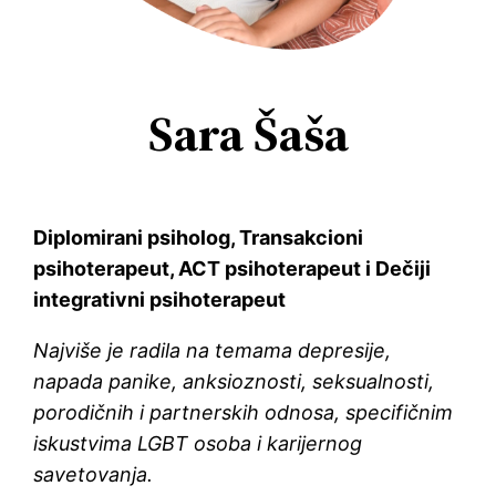
Sara Šaša
Diplomirani psiholog, Transakcioni
psihoterapeut, ACT psihoterapeut i Dečiji
integrativni psihoterapeut
Najviše je radila na temama depresije,
napada panike, anksioznosti, seksualnosti,
porodičnih i partnerskih odnosa, specifičnim
iskustvima LGBT osoba i karijernog
savetovanja.