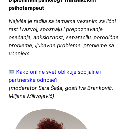
psihoterapeut
Najviše je radila sa temama vezanim za lični
rast i razvoj, spoznaju i prepoznavanje
osećanja, anksioznost, separaciju, porodične
probleme, ljubavne probleme, probleme sa
učenjem…
Kako online svet oblikuje socijalne i
partnerske odnose?
(moderator Sara Šaša, gosti Iva Branković,
Miljana Milivojević)