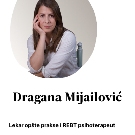
Dragana Mijailović
Lekar opšte prakse i REBT psihoterapeut