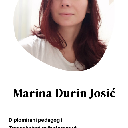
Marina Đurin Josić
Diplomirani pedagog i
Transakcioni psihoterapeut