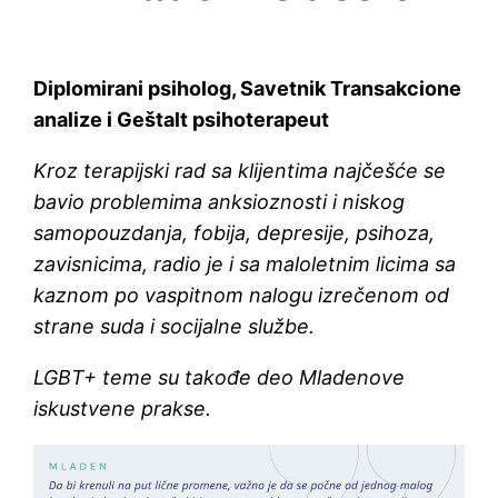
Diplomirani psiholog, Savetnik Transakcione
analize i Geštalt psihoterapeut
Kroz terapijski rad sa klijentima najčešće se
bavio problemima anksioznosti i niskog
samopouzdanja, fobija, depresije, psihoza,
zavisnicima, radio je i sa maloletnim licima sa
kaznom po vaspitnom nalogu izrečenom od
strane suda i socijalne službe.
LGBT+ teme su takođe deo Mladenove
iskustvene prakse.