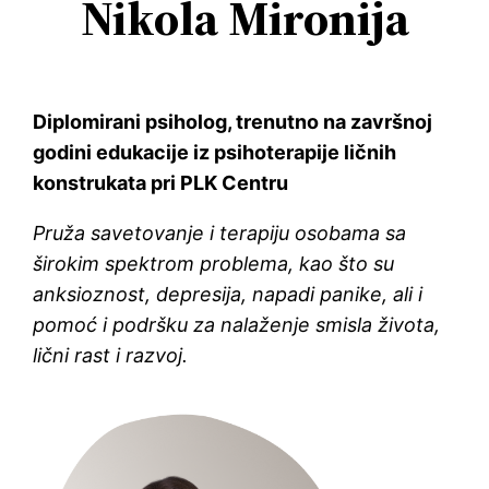
Nikola Mironija
Diplomirani psiholog, trenutno na završnoj
godini edukacije iz psihoterapije ličnih
konstrukata pri PLK Centru
Pruža savetovanje i terapiju osobama sa
širokim spektrom problema, kao što su
anksioznost, depresija, napadi panike, ali i
pomoć i podršku za nalaženje smisla života,
lični rast i razvoj.