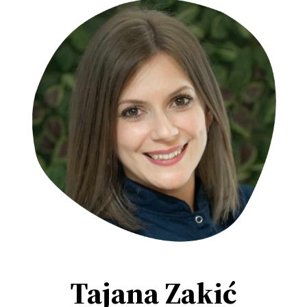
Tajana Zakić