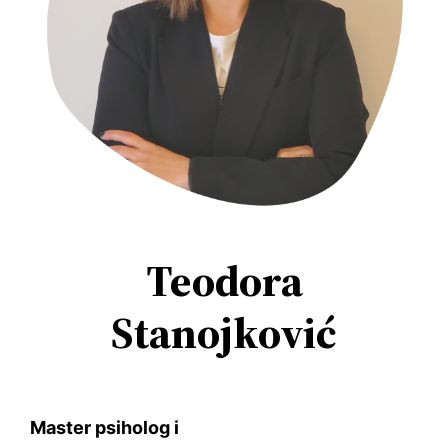
Teodora
Stanojković
Master psiholog i