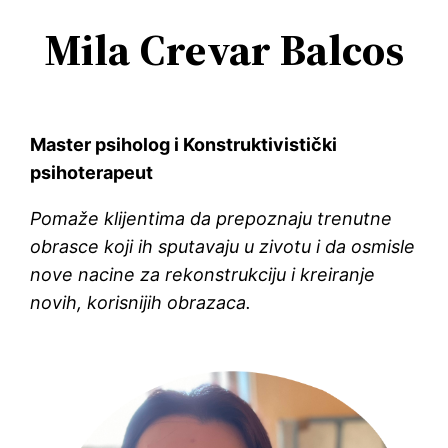
Mila Crevar Balcos
Master psiholog i Konstruktivistički
psihoterapeut
Pomaže klijentima da prepoznaju trenutne
obrasce koji ih sputavaju u zivotu i da osmisle
nove nacine za rekonstrukciju i kreiranje
novih, korisnijih obrazaca.