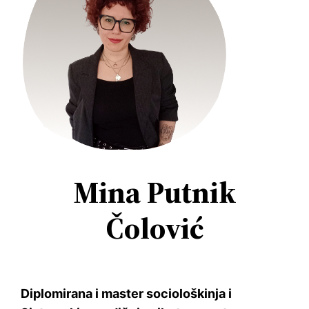
Mina Putnik
Čolović
Diplomirana i master sociološkinja i