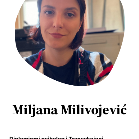
Miljana Milivojević
Diplomirani psiholog i Transakcioni