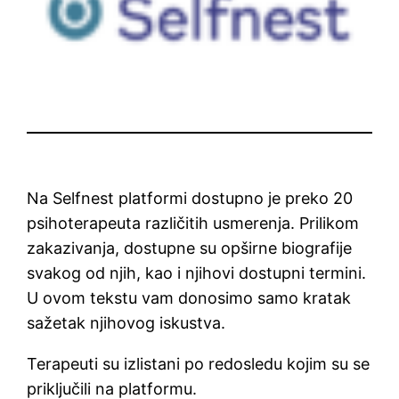
Na Selfnest platformi dostupno je preko 20
psihoterapeuta različitih usmerenja. Prilikom
zakazivanja, dostupne su opširne biografije
svakog od njih, kao i njihovi dostupni termini.
U ovom tekstu vam donosimo samo kratak
sažetak njihovog iskustva.
Terapeuti su izlistani po redosledu kojim su se
priključili na platformu.