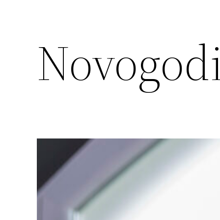
Novogodiš