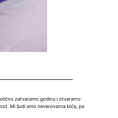
bolično zatvaramo godinu i otvaramo
ot. Mi ljudi smo neverovatna bića, pa