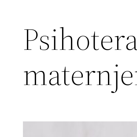
Psihotera
maternje