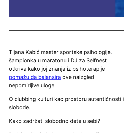
Tijana Kabić master sportske psihologije,
šampionka u maratonu i DJ za Selfnest
otkriva kako joj znanja iz psihoterapije
pomažu da balansira
ove naizgled
nepomirljive uloge.
O clubbing kulturi kao prostoru autentičnosti i
slobode.
Kako zadržati slobodno dete u sebi?